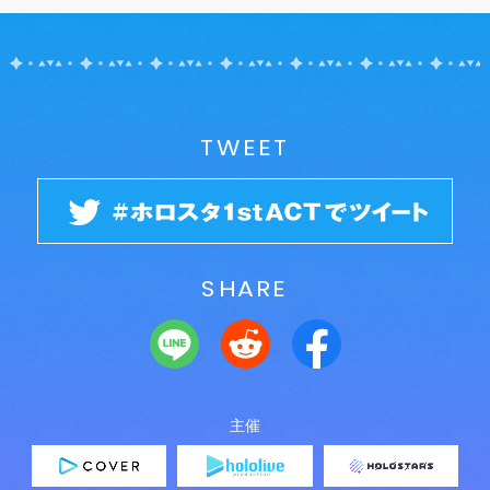
TWEET
SHARE
主催