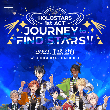
綺麗に咲く瞬間を見逃さないで！
一生懸命頑張るから