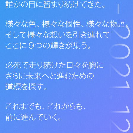
桃の花のヘアピンがトレードマークの可愛い系男子。ふんわ
りとしていて優しい性格の持ち主。
素敵なアイドルを目指し日々奮闘をしている。
ゲームが大好きで時間を忘れてプレイしてしまうことも。身
体が弱い為、家に引きこもりがちで、たまに外に出ると虚弱